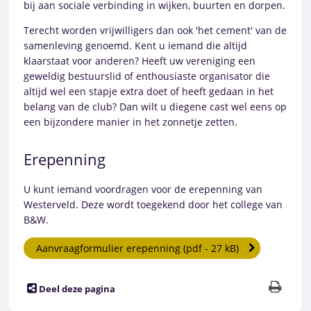
bij aan sociale verbinding in wijken, buurten en dorpen.
Terecht worden vrijwilligers dan ook 'het cement' van de
samenleving genoemd. Kent u iemand die altijd
klaarstaat voor anderen? Heeft uw vereniging een
geweldig bestuurslid of enthousiaste organisator die
altijd wel een stapje extra doet of heeft gedaan in het
belang van de club? Dan wilt u diegene cast wel eens op
een bijzondere manier in het zonnetje zetten.
Erepenning
U kunt iemand voordragen voor de erepenning van
Westerveld. Deze wordt toegekend door het college van
B&W.
Aanvraagformulier erepenning (pdf - 27 kB)
Deel deze pagina