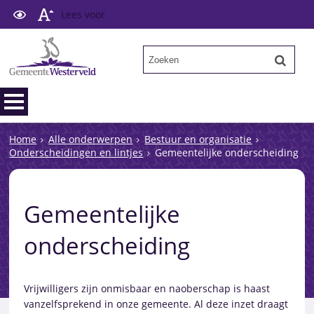
Lees voor
Home
Alle onderwerpen
Bestuur en organisatie
Onderscheidingen en lintjes
Gemeentelijke onderscheiding
Gemeentelijke
onderscheiding
Vrijwilligers zijn onmisbaar en naoberschap is haast
vanzelfsprekend in onze gemeente. Al deze inzet draagt