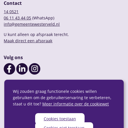
Contact
14 0521
06 11 43 44 05
(WhatsApp)
info@gemeentewesterveld.nl
U kunt alleen op afspraak terecht.
Maak direct een afspraak
Volg ons
Wij zouden graag functionele cookies willen
gebruiken om de gebruikerservaring te verbeteren,
staat u dit toe?
Meer informatie over de cookiewet
Cookies toestaan
Privacy
Over deze website
Webarchief
RSS
Cookies niet toestaan