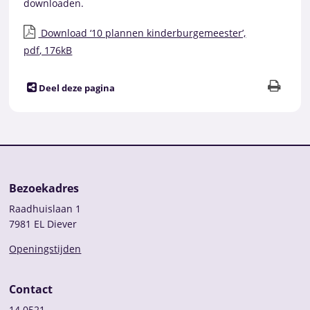
downloaden.
Download ‘10 plannen kinderburgemeester’,
pdf
, 176kB
Deel deze pagina
Bezoekadres
Raadhuislaan 1
7981 EL Diever
Openingstijden
Contact
14 0521