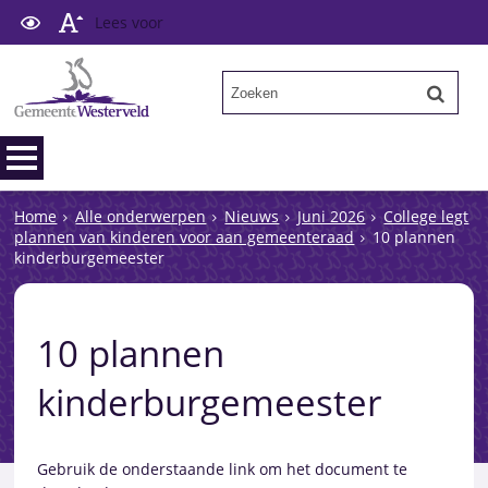
Lees voor
Home
Alle onderwerpen
Nieuws
Juni 2026
College legt
plannen van kinderen voor aan gemeenteraad
10 plannen
kinderburgemeester
10 plannen
kinderburgemeester
Gebruik de onderstaande link om het document te