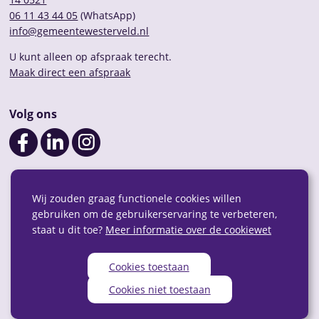
06 11 43 44 05
(WhatsApp)
info@gemeentewesterveld.nl
U kunt alleen op afspraak terecht.
Maak direct een afspraak
Volg ons
Wij zouden graag functionele cookies willen
gebruiken om de gebruikerservaring te verbeteren,
staat u dit toe?
Meer informatie over de cookiewet
Cookies toestaan
Privacy
Over deze website
Webarchief
RSS
Cookies niet toestaan
Sitemap