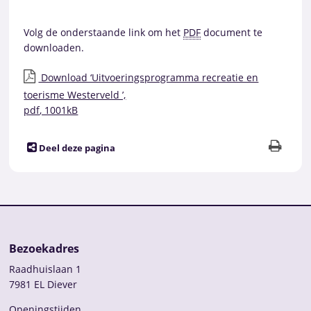
Volg de onderstaande link om het
PDF
document te
downloaden.
Download ‘Uitvoeringsprogramma recreatie en
toerisme Westerveld ’,
pdf
, 1001kB
Deel deze pagina
Bezoekadres
Raadhuislaan 1
7981 EL Diever
Openingstijden