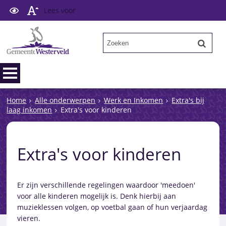
Lees voor
Home
Alle onderwerpen
Werk en Inkomen
Extra's bij
laag inkomen
Extra's voor kinderen
Extra's voor kinderen
Er zijn verschillende regelingen waardoor 'meedoen'
voor alle kinderen mogelijk is. Denk hierbij aan
muzieklessen volgen, op voetbal gaan of hun verjaardag
vieren.