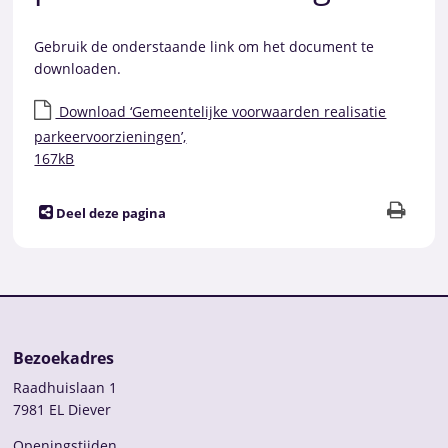
Gebruik de onderstaande link om het document te
downloaden.
Download ‘Gemeentelijke voorwaarden realisatie
parkeervoorzieningen’,
167kB
Deel deze pagina
Bezoekadres
Raadhuislaan 1
7981 EL Diever
Openingstijden