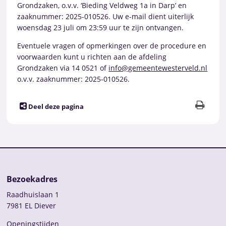
Grondzaken, o.v.v. ‘Bieding Veldweg 1a in Darp’ en
zaaknummer: 2025-010526. Uw e-mail dient uiterlijk
woensdag 23 juli om 23:59 uur te zijn ontvangen.
Eventuele vragen of opmerkingen over de procedure en
voorwaarden kunt u richten aan de afdeling
Grondzaken via 14 0521 of
info@gemeentewesterveld.nl
o.v.v. zaaknummer: 2025-010526.
Deel deze pagina
Bezoekadres
Raadhuislaan 1
7981 EL Diever
Openingstijden