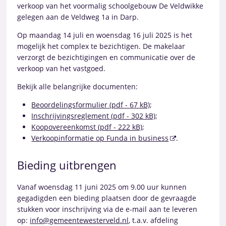
verkoop van het voormalig schoolgebouw De Veldwikke
gelegen aan de Veldweg 1a in Darp.
Op maandag 14 juli en woensdag 16 juli 2025 is het
mogelijk het complex te bezichtigen. De makelaar
verzorgt de bezichtigingen en communicatie over de
verkoop van het vastgoed.
Bekijk alle belangrijke documenten:
Beoordelingsformulier (pdf - 67 kB)
;
Inschrijvingsreglement (pdf - 302 kB)
;
Koopovereenkomst (pdf - 222 kB)
;
Verkoopinformatie op Funda in business
.
Bieding uitbrengen
Vanaf woensdag 11 juni 2025 om 9.00 uur kunnen
gegadigden een bieding plaatsen door de gevraagde
stukken voor inschrijving via de e-mail aan te leveren
op:
info@gemeentewesterveld.nl
, t.a.v. afdeling