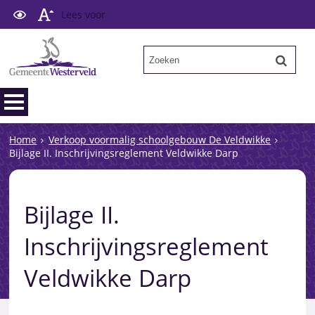
Lees voor
Home
Verkoop voormalig schoolgebouw De Veldwikke
Bijlage II. Inschrijvingsreglement Veldwikke Darp
Bijlage II.
Inschrijvingsreglement
Veldwikke Darp