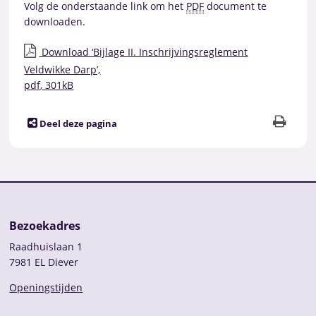
Volg de onderstaande link om het
PDF
document te
downloaden.
Download ‘Bijlage II. Inschrijvingsreglement
Veldwikke Darp’,
pdf
, 301kB
Deel deze pagina
Bezoekadres
Raadhuislaan 1
7981 EL Diever
Openingstijden