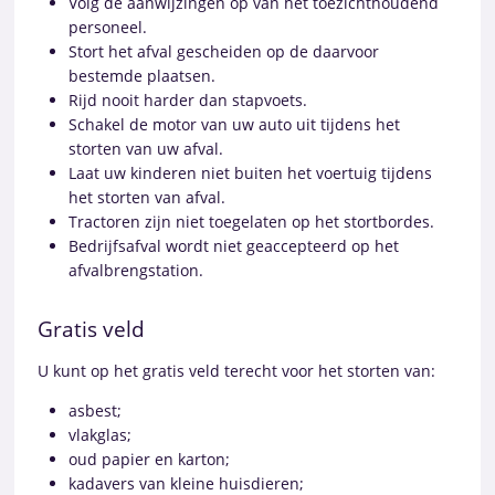
Volg de aanwijzingen op van het toezichthoudend
personeel.
Stort het afval gescheiden op de daarvoor
bestemde plaatsen.
Rijd nooit harder dan stapvoets.
Schakel de motor van uw auto uit tijdens het
storten van uw afval.
Laat uw kinderen niet buiten het voertuig tijdens
het storten van afval.
Tractoren zijn niet toegelaten op het stortbordes.
Bedrijfsafval wordt niet geaccepteerd op het
afvalbrengstation.
Gratis veld
U kunt op het gratis veld terecht voor het storten van:
asbest;
vlakglas;
oud papier en karton;
kadavers van kleine huisdieren;