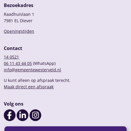
Bezoekadres
Raadhuislaan 1
7981 EL Diever
Openingstijden
Contact
14 0521
06 11 43 44 05
(WhatsApp)
info@gemeentewesterveld.nl
U kunt alleen op afspraak terecht.
Maak direct een afspraak
Volg ons