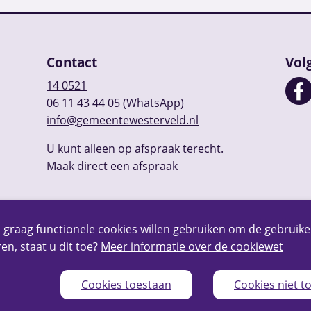
Contact
Vol
14 0521
06 11 43 44 05
(WhatsApp)
info@gemeentewesterveld.nl
U kunt alleen op afspraak terecht.
Maak direct een afspraak
 graag functionele cookies willen gebruiken om de gebruike
en, staat u dit toe?
Meer informatie over de cookiewet
Cookies toestaan
Cookies niet t
Privacy
Over deze website
Webarchief
RSS
Sitem