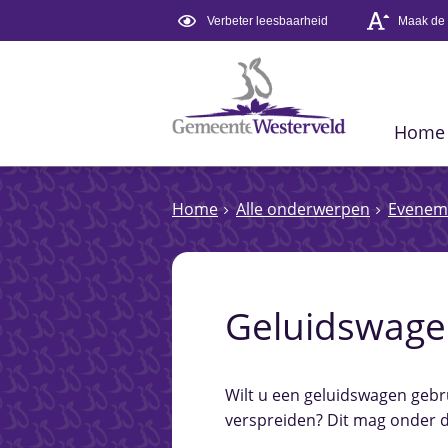
Verbeter leesbaarheid
Maak de t
Home
Home
Alle onderwerpen
Evenem
Geluidswage
Wilt u een geluidswagen geb
verspreiden? Dit mag onder 