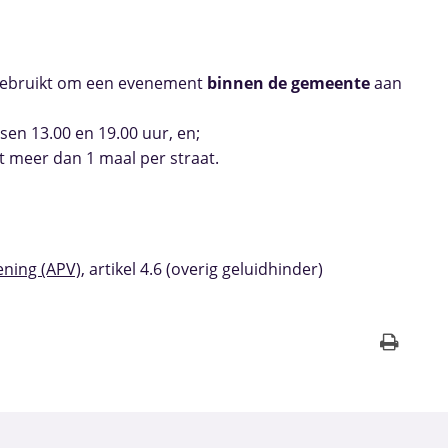
gebruikt om een evenement
binnen de gemeente
aan
sen 13.00 en 19.00 uur, en;
t meer dan 1 maal per straat.
ening (APV)
, artikel 4.6 (overig geluidhinder)