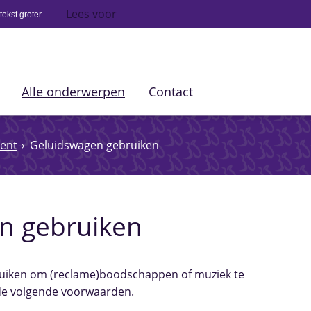
Lees voor
ekst groter
Alle onderwerpen
Contact
ent
Geluidswagen gebruiken
n gebruiken
ruiken om (reclame)boodschappen of muziek te
de volgende voorwaarden.