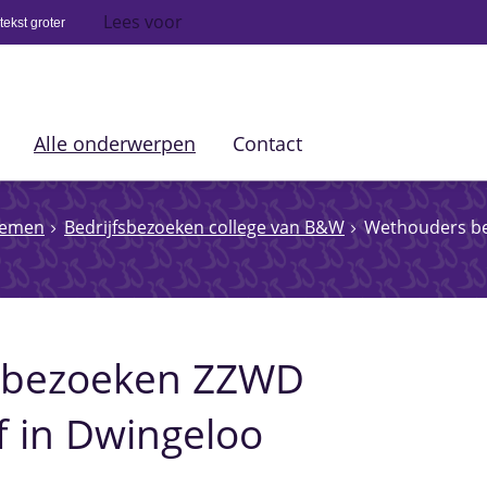
Lees voor
ekst groter
Alle onderwerpen
Contact
nemen
Bedrijfsbezoeken college van B&W
Wethouders be
 bezoeken ZZWD
ef in Dwingeloo