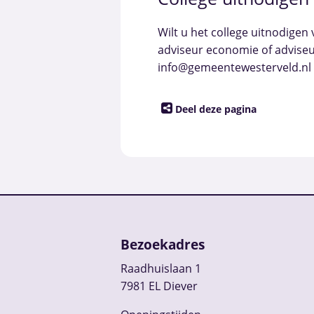
Wilt u het college uitnodige
adviseur economie of adviseu
info@gemeentewesterveld.nl o
Deel deze pagina
Bezoekadres
Raadhuislaan 1
7981 EL Diever