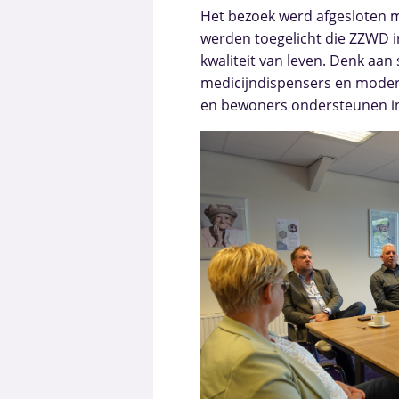
Het bezoek werd afgesloten m
werden toegelicht die ZZWD i
kwaliteit van leven. Denk aa
medicijndispensers en modern
en bewoners ondersteunen in