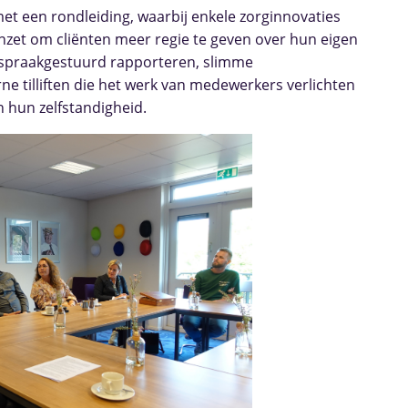
et een rondleiding, waarbij enkele zorginnovaties
nzet om cliënten meer regie te geven over hun eigen
n spraakgestuurd rapporteren, slimme
e tilliften die het werk van medewerkers verlichten
 hun zelfstandigheid.