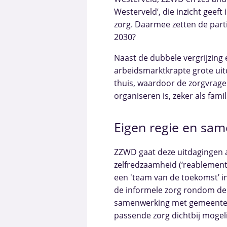
Westerveld’, die inzicht geef
zorg. Daarmee zetten de parti
2030?
Naast de dubbele vergrijzing
arbeidsmarktkrapte grote ui
thuis, waardoor de zorgvrage
organiseren is, zeker als fami
Eigen regie en sa
ZZWD gaat deze uitdagingen a
zelfredzaamheid (‘reablement
een 'team van de toekomst’ i
de informele zorg rondom de 
samenwerking met gemeenten
passende zorg dichtbij mogel