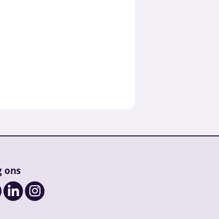
g ons