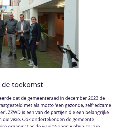
 de toekomst
erde dat de gemeenteraad in december 2023 de
 vastgesteld met als motto ‘een gezonde, zelfredzame
r’. ZZWD is een van de partijen die een belangrijke
van die visie. Ook ondertekenden de gemeente
re organisaties de visie ‘Wonen-welzijn-zorg in