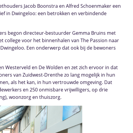
ethouders Jacob Boonstra en Alfred Schoenmaker een
ief in Dwingeloo: een betrokken en verbindende
ekkers begon directeur-bestuurder Gemma Bruins met
n het college voor het binnenhalen van The Passion naar
r Dwingeloo. Een onderwerp dat ook bij de bewoners
en Westerveld en De Wolden en zet zich ervoor in dat
ners van Zuidwest-Drenthe zo lang mogelijk in hun
nen, als het kan, in hun vertrouwde omgeving. Dat
erkers en 250 onmisbare vrijwilligers, op drie
ing), woonzorg en thuiszorg.