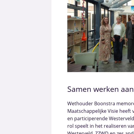
Samen werken aan
Wethouder Boonstra memore
Maatschappelijke Visie heeft
en participerende Westervelde
rol speelt in het realiseren 
Westerveld, ZZWD en zes ande