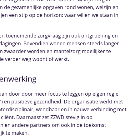
t in de gezamenlijke opgaven rond wonen, welzijn en
jen een stip op de horizon: waar willen we staan in
 en toenemende zorgvraag zijn ook ontgroening en
tdagingen. Bovendien wonen mensen steeds langer
n zwaarder worden en mantelzorg moeilijker te
lie verder weg woont of werkt.
menwerking
an door door meer focus te leggen op eigen regie,
’) en positieve gezondheid. De organisatie werkt met
nterdisciplinair, wendbaar en ïn nauwe verbinding met
cliënt. Daarnaast zet ZZWD stevig in op
 en andere partners om ook in de toekomst
ijk te maken.