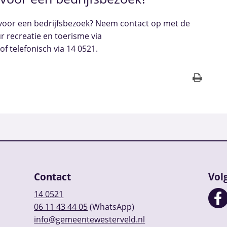
n voor een bedrijfsbezoek? Neem contact op met de
r recreatie en toerisme via
f telefonisch via 14 0521.
Contact
Vol
14 0521
06 11 43 44 05
(WhatsApp)
info@gemeentewesterveld.nl