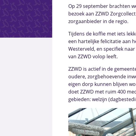
Op 29 september brachten w
bezoek aan ZZWD Zorgcollect
zorgaanbieder in de regio.
Tijdens de koffie met iets l
een hartelijke felicitatie aa
Westerveld, en specifiek naa
van ZZWD volop leeft.
ZZWD is actief in de gemeent
oudere, zorgbehoevende inwo
eigen dorp kunnen blijven wo
doet ZZWD met ruim 400 medew
gebieden: welzijn (dagbested