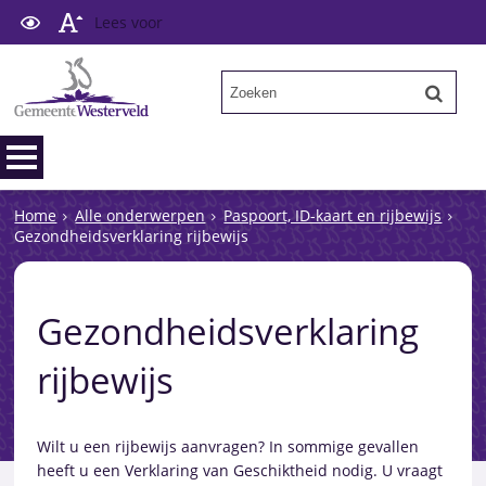
Lees voor
Home
Alle onderwerpen
Paspoort, ID-kaart en rijbewijs
Gezondheidsverklaring rijbewijs
Gezondheidsverklaring
rijbewijs
Wilt u een rijbewijs aanvragen? In sommige gevallen
heeft u een Verklaring van Geschiktheid nodig. U vraagt