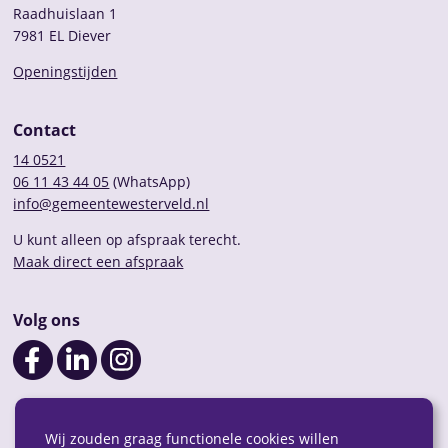
Raadhuislaan 1
7981 EL Diever
Openingstijden
Contact
14 0521
06 11 43 44 05
(WhatsApp)
info@gemeentewesterveld.nl
U kunt alleen op afspraak terecht.
Maak direct een afspraak
Volg ons
Wij zouden graag functionele cookies willen