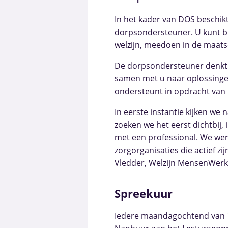
In het kader van DOS beschik
dorpsondersteuner. U kunt b
welzijn, meedoen in de maats
De dorpsondersteuner denkt 
samen met u naar oplossingen
ondersteunt in opdracht van h
In eerste instantie kijken we 
zoeken we het eerst dichtbij,
met een professional. We we
zorgorganisaties die actief zi
Vledder, Welzijn MensenWer
Spreekuur
Iedere maandagochtend van 10