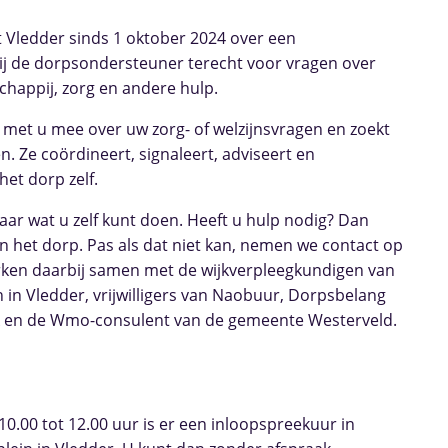
t Vledder sinds 1 oktober 2024 over een
ij de dorpsondersteuner terecht voor vragen over
chappij, zorg en andere hulp.
met u mee over uw zorg- of welzijnsvragen en zoekt
. Ze coördineert, signaleert, adviseert en
et dorp zelf.
naar wat u zelf kunt doen. Heeft u hulp nodig? Dan
 in het dorp. Pas als dat niet kan, nemen we contact op
rken daarbij samen met de wijkverpleegkundigen van
jn in Vledder, vrijwilligers van Naobuur, Dorpsbelang
k en de Wmo-consulent van de gemeente Westerveld.
.00 tot 12.00 uur is er een inloopspreekuur in