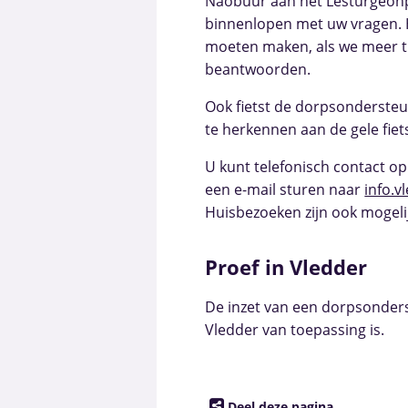
Naobuur aan het Lesturgeonpl
binnenlopen met uw vragen. 
moeten maken, als we meer t
beantwoorden.
Ook fietst de dorpsondersteun
te herkennen aan de gele fie
U kunt telefonisch contact o
een e-mail sturen naar
info.
Huisbezoeken zijn ook mogelij
Proef in Vledder
De inzet van een dorpsonders
Vledder van toepassing is.
Deel deze pagina