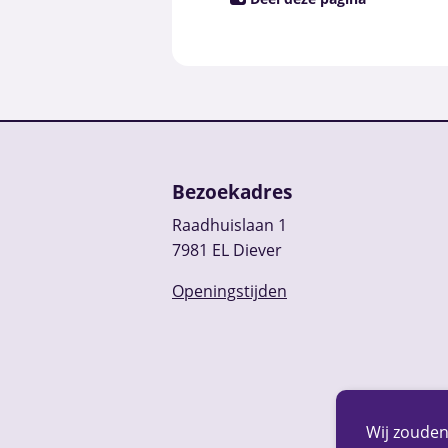
Bezoekadres
Raadhuislaan 1
7981 EL Diever
Openingstijden
Wij zouden