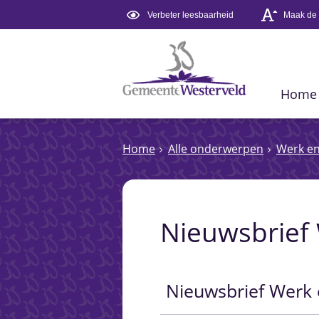
Verbeter leesbaarheid
Maak de t
Home
Home
Alle onderwerpen
Werk e
Nieuwsbrief
Nieuwsbrief Werk 