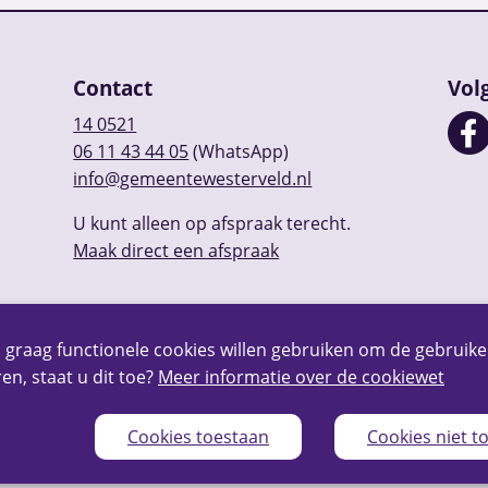
Contact
Vol
14 0521
06 11 43 44 05
(WhatsApp)
info@gemeentewesterveld.nl
U kunt alleen op afspraak terecht.
Maak direct een afspraak
 graag functionele cookies willen gebruiken om de gebruike
en, staat u dit toe?
Meer informatie over de cookiewet
Cookies toestaan
Cookies niet t
Privacy
Over deze website
Webarchief
RSS
Sitem