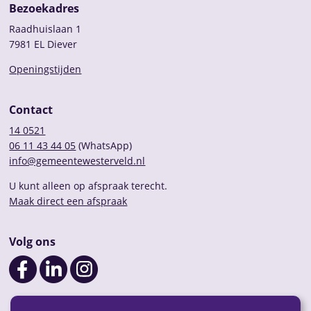
Bezoekadres
Raadhuislaan 1
7981 EL Diever
Openingstijden
Contact
14 0521
06 11 43 44 05
(WhatsApp)
info@gemeentewesterveld.nl
U kunt alleen op afspraak terecht.
Maak direct een afspraak
Volg ons