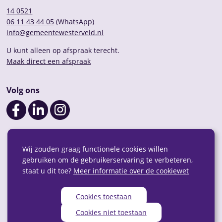
14 0521
06 11 43 44 05
(WhatsApp)
info@gemeentewesterveld.nl
U kunt alleen op afspraak terecht.
Maak direct een afspraak
Volg ons
Wij zouden graag functionele cookies willen
gebruiken om de gebruikerservaring te verbeteren,
staat u dit toe?
Meer informatie over de cookiewet
Cookies toestaan
Privacy
Over deze website
Webarchief
RSS
Cookies niet toestaan