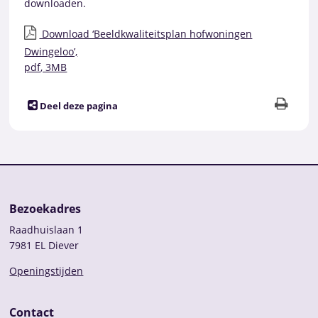
downloaden.
Download ‘Beeldkwaliteitsplan hofwoningen
Dwingeloo’,
pdf
, 3MB
Deel deze pagina
Bezoekadres
Raadhuislaan 1
7981 EL Diever
Openingstijden
Contact