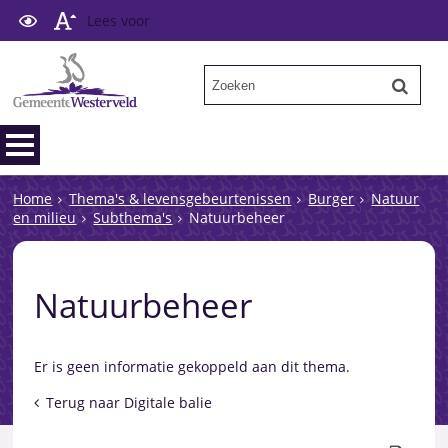
Lees voor
Home
Thema's & levensgebeurtenissen
Burger
Natuur
en milieu
Subthema's
Natuurbeheer
Natuurbeheer
Er is geen informatie gekoppeld aan dit thema.
Terug naar Digitale balie