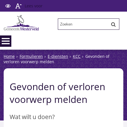
Lees voor
Home
Formulieren
E-diensten
KCC
Gevonden of
verloren voorwerp melden
Gevonden of verloren
voorwerp melden
Wat wilt u doen?