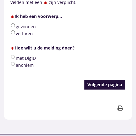
Velden met een
zijn verplicht.
Ik heb een voorwerp...
gevonden
verloren
Hoe wilt u de melding doen?
met DigiD
anoniem