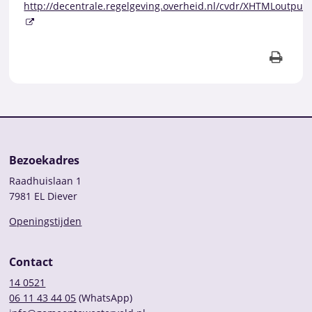
http://decentrale.regelgeving.overheid.nl/cvdr/XHTMLoutput
Bezoekadres
Raadhuislaan 1
7981 EL Diever
Openingstijden
Contact
14 0521
06 11 43 44 05
(WhatsApp)