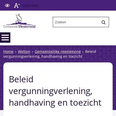
Lees voor
Home
Wetten
Gemeentelijke regelgeving
Beleid
vergunningverlening, handhaving en toezicht
Beleid
vergunningverlening,
handhaving en toezicht