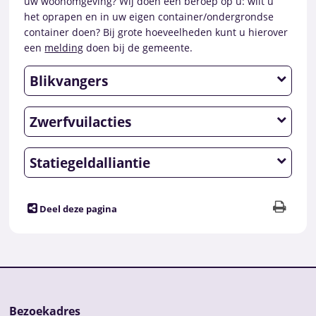
uw woonomgeving? Wij doen een beroep op u: wilt u
het oprapen en in uw eigen container/ondergrondse
container doen? Bij grote hoeveelheden kunt u hierover
een
melding
doen bij de gemeente.
Blikvangers
Zwerfvuilacties
Statiegeldalliantie
Deel deze pagina
Bezoekadres