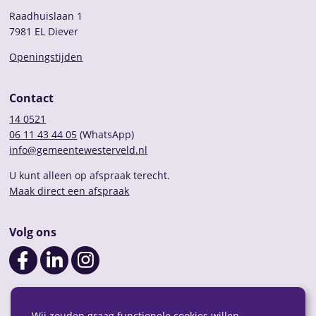
Raadhuislaan 1
7981 EL Diever
Openingstijden
Contact
14 0521
06 11 43 44 05
(WhatsApp)
info@gemeentewesterveld.nl
U kunt alleen op afspraak terecht.
Maak direct een afspraak
Volg ons
Wij zouden graag functionele cookies willen