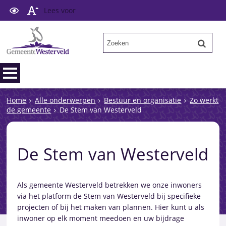
Lees voor
Home
Alle onderwerpen
Bestuur en organisatie
Zo werkt
de gemeente
De Stem van Westerveld
De Stem van Westerveld
Als gemeente Westerveld betrekken we onze inwoners
via het platform de Stem van Westerveld bij specifieke
projecten of bij het maken van plannen. Hier kunt u als
inwoner op elk moment meedoen en uw bijdrage