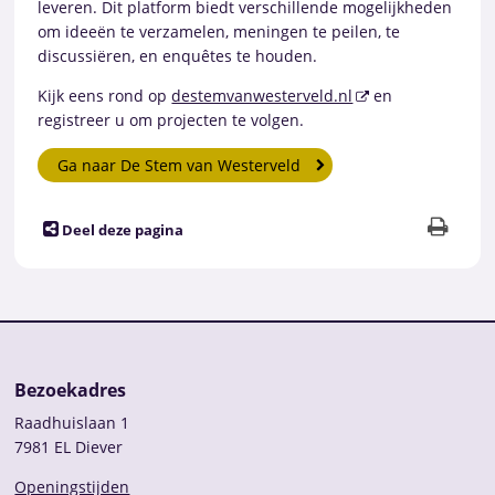
leveren. Dit platform biedt verschillende mogelijkheden
om ideeën te verzamelen, meningen te peilen, te
discussiëren, en enquêtes te houden.
Kijk eens rond op
destemvanwesterveld.nl
en
registreer u om projecten te volgen.
Ga naar De Stem van Westerveld
Deel deze pagina
Bezoekadres
Raadhuislaan 1
7981 EL Diever
Openingstijden