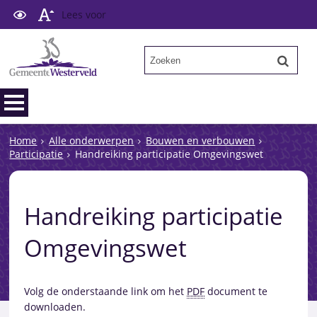
Lees voor
Home
Alle onderwerpen
Bouwen en verbouwen
Participatie
Handreiking participatie Omgevingswet
Handreiking participatie
Omgevingswet
Volg de onderstaande link om het
PDF
document te
downloaden.