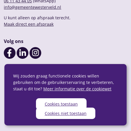
06 11 43 44 05
(WhatsApp)
info@gemeentewesterveld.nl
U kunt alleen op afspraak terecht.
Maak direct een afspraak
Volg ons
Wij zouden graag functionele cookies willen
gebruiken om de gebruikerservaring te verbeteren,
staat u dit toe?
Meer informatie over de cookiewet
Cookies toestaan
Privacy
Over deze website
Webarchief
RSS
Cookies niet toestaan
Sitemap