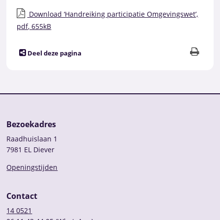
Download ‘Handreiking participatie Omgevingswet’,
pdf
, 655kB
Deel deze pagina
Bezoekadres
Raadhuislaan 1
7981 EL Diever
Openingstijden
Contact
14 0521