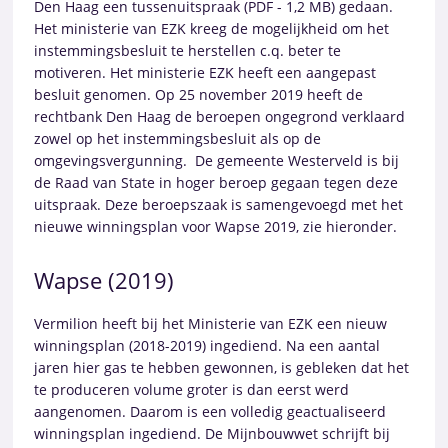
Den Haag een tussenuitspraak (PDF - 1,2 MB) gedaan.
Het ministerie van EZK kreeg de mogelijkheid om het
instemmingsbesluit te herstellen c.q. beter te
motiveren. Het ministerie EZK heeft een aangepast
besluit genomen. Op 25 november 2019 heeft de
rechtbank Den Haag de beroepen ongegrond verklaard
zowel op het instemmingsbesluit als op de
omgevingsvergunning. De gemeente Westerveld is bij
de Raad van State in hoger beroep gegaan tegen deze
uitspraak. Deze beroepszaak is samengevoegd met het
nieuwe winningsplan voor Wapse 2019, zie hieronder.
Wapse (2019)
Vermilion heeft bij het Ministerie van EZK een nieuw
winningsplan (2018-2019) ingediend. Na een aantal
jaren hier gas te hebben gewonnen, is gebleken dat het
te produceren volume groter is dan eerst werd
aangenomen. Daarom is een volledig geactualiseerd
winningsplan ingediend. De Mijnbouwwet schrijft bij