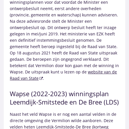
winningsplannen voor dat voordat de Minister een
ontwerpbesluit neemt, eerst andere overheden
(provincie, gemeente en waterschap) kunnen adviseren.
Na deze adviesronde stelt de Minister een
ontwerpbesluit op. Dit ontwerp besluit heeft ter inzage
gelegen in mei/juni 2019. Het ministerie van EZK heeft
een definitief instemmingsbesluit genomen. De
gemeente heeft beroep ingesteld bij de Raad van State.
Op 18 augustus 2021 heeft de Raad van State uitspraak
gedaan. De beroepen zijn ongegrond verklaard. Dit
betekent dat Vermilion door kon gaan met de winning in
Wapse. De uitspraak kunt u lezen op de
website van de
Raad van State
.
Wapse (2022-2023) winningsplan
Leemdijk-Smitstede en De Bree (LDS)
Naast het veld Wapse is er nog een aantal velden in de
directe omgeving die Vermilion wilde aanboren. Deze
velden heten Leemdijk-Smitstede-De Bree (kortweg