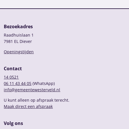
Bezoekadres
Raadhuislaan 1
7981 EL Diever
Openingstijden
Contact
14 0521
06 11 43 44 05
(WhatsApp)
info@gemeentewesterveld.nl
U kunt alleen op afspraak terecht.
Maak direct een afspraak
Volg ons