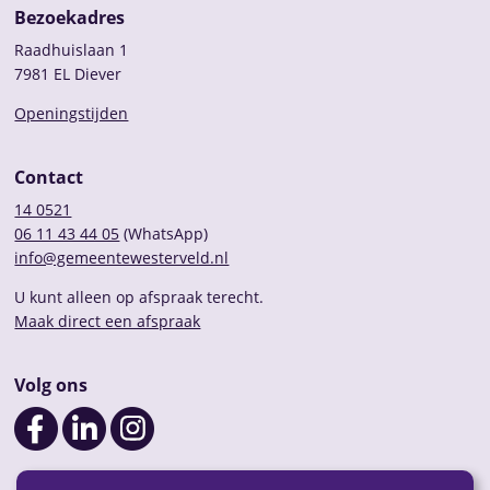
Bezoekadres
Raadhuislaan 1
7981 EL Diever
Openingstijden
Contact
14 0521
06 11 43 44 05
(WhatsApp)
info@gemeentewesterveld.nl
U kunt alleen op afspraak terecht.
Maak direct een afspraak
Volg ons