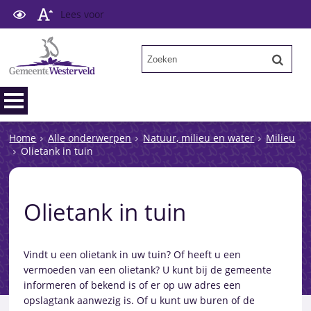
Lees voor
Home
Alle onderwerpen
Natuur, milieu en water
Milieu
Olietank in tuin
Olietank in tuin
Vindt u een olietank in uw tuin? Of heeft u een
vermoeden van een olietank? U kunt bij de gemeente
informeren of bekend is of er op uw adres een
opslagtank aanwezig is. Of u kunt uw buren of de