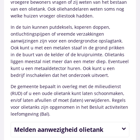
vroegere bewoners vragen of zij weten van het bestaan
van een olietank. Ook oliehandelaren weten soms nog
welke huizen vroeger oliestook hadden.
In de tuin kunnen putdeksels, koperen doppen,
ontluchtingspijpen of vreemde verzakkingen
aanwijzingen zijn voor een ondergrondse opslagtank.
Ook kunt u met een metalen staaf in de grond prikken
in de buurt van de kelder of de kruipruimte. Olietanks
liggen meestal niet meer dan een meter diep. Eventueel
kunt u een metaaldetector huren. Ook kunt u een
bedrijf inschakelen dat het onderzoek uitvoert.
De gemeente bepaalt in overleg met de milieudienst
(RUD) of u een oude olietank kunt laten schoonmaken,
en/of laten afvullen of moet (laten) verwijderen. Regels
voor olietanks zijn opgenomen in het Besluit activiteiten
leefomgeving (Bal).
Melden aanwezigheid olietank