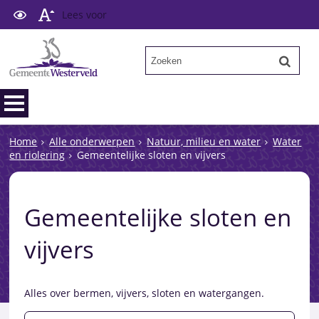
Lees voor
Home
Alle onderwerpen
Natuur, milieu en water
Water
en riolering
Gemeentelijke sloten en vijvers
Gemeentelijke sloten en
vijvers
Alles over bermen, vijvers, sloten en watergangen.