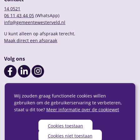
14 0521
06 11 43 44 05
(WhatsApp)
info@gemeentewesterveld.nl
U kunt alleen op afspraak terecht.
Maak direct een afspraak
Volg ons
Wij zouden graag functionele cookies willen
gebruiken om de gebruikerservaring te verbeteren,
staat u dit toe?
Meer informatie over de cookiewet
Cookies toestaan
Privacy
Over deze website
Webarchief
RSS
Cookies niet toestaan