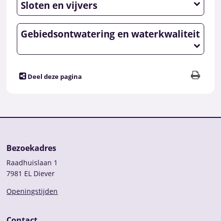
Sloten en vijvers
Gebiedsontwatering en waterkwaliteit
Deel deze pagina
Bezoekadres
Raadhuislaan 1
7981 EL Diever
Openingstijden
Contact