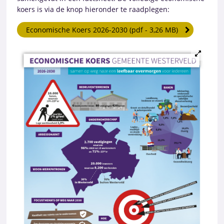
koers is via de knop hieronder te raadplegen:
Economische Koers 2026-2030 (pdf - 3,26 MB)