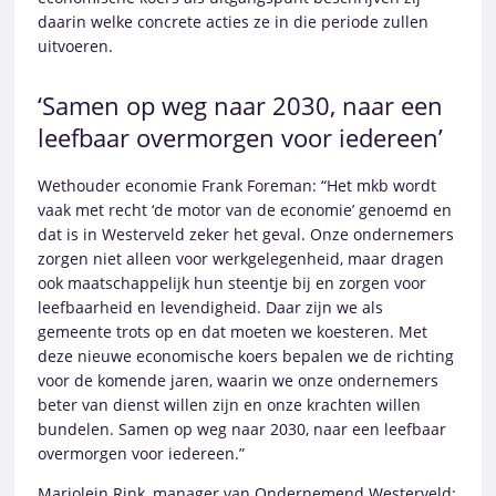
daarin welke concrete acties ze in die periode zullen
uitvoeren.
‘Samen op weg naar 2030, naar een
leefbaar overmorgen voor iedereen’
Wethouder economie Frank Foreman: “Het mkb wordt
vaak met recht ‘de motor van de economie’ genoemd en
dat is in Westerveld zeker het geval. Onze ondernemers
zorgen niet alleen voor werkgelegenheid, maar dragen
ook maatschappelijk hun steentje bij en zorgen voor
leefbaarheid en levendigheid. Daar zijn we als
gemeente trots op en dat moeten we koesteren. Met
deze nieuwe economische koers bepalen we de richting
voor de komende jaren, waarin we onze ondernemers
beter van dienst willen zijn en onze krachten willen
bundelen. Samen op weg naar 2030, naar een leefbaar
overmorgen voor iedereen.”
Marjolein Rink, manager van Ondernemend Westerveld: