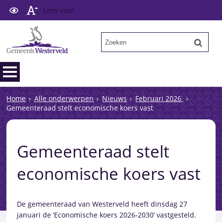
Lees voor
Home
Alle onderwerpen
Nieuws
Februari 2026
Gemeenteraad stelt economische koers vast
Gemeenteraad stelt
economische koers vast
De gemeenteraad van Westerveld heeft dinsdag 27
januari de ‘Economische koers 2026-2030’ vastgesteld.