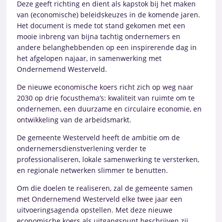
Deze geeft richting en dient als kapstok bij het maken
van (economische) beleidskeuzes in de komende jaren.
Het document is mede tot stand gekomen met een
mooie inbreng van bijna tachtig ondernemers en
andere belanghebbenden op een inspirerende dag in
het afgelopen najaar, in samenwerking met
Ondernemend Westerveld.
De nieuwe economische koers richt zich op weg naar
2030 op drie focusthema’s: kwaliteit van ruimte om te
ondernemen, een duurzame en circulaire economie, en
ontwikkeling van de arbeidsmarkt.
De gemeente Westerveld heeft de ambitie om de
ondernemersdienstverlening verder te
professionaliseren, lokale samenwerking te versterken,
en regionale netwerken slimmer te benutten.
Om die doelen te realiseren, zal de gemeente samen
met Ondernemend Westerveld elke twee jaar een
uitvoeringsagenda opstellen. Met deze nieuwe
economische koers als uitgangspunt beschrijven zij