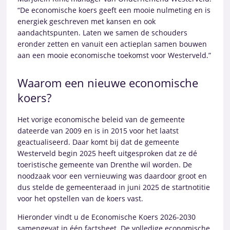
“De economische koers geeft een mooie nulmeting en is
energiek geschreven met kansen en ook
aandachtspunten. Laten we samen de schouders
eronder zetten en vanuit een actieplan samen bouwen
aan een mooie economische toekomst voor Westerveld.”
Waarom een nieuwe economische
koers?
Het vorige economische beleid van de gemeente
dateerde van 2009 en is in 2015 voor het laatst
geactualiseerd. Daar komt bij dat de gemeente
Westerveld begin 2025 heeft uitgesproken dat ze dé
toeristische gemeente van Drenthe wil worden. De
noodzaak voor een vernieuwing was daardoor groot en
dus stelde de gemeenteraad in juni 2025 de startnotitie
voor het opstellen van de koers vast.
Hieronder vindt u de Economische Koers 2026-2030
samengevat in één factsheet. De volledige economische