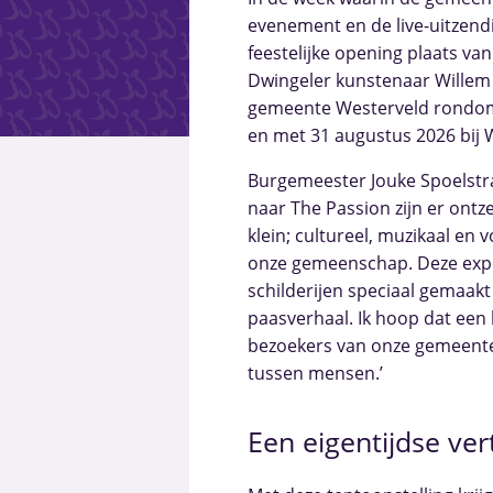
evenement en de live-uitzendi
feestelijke opening plaats va
Dwingeler kunstenaar Willem V
gemeente Westerveld rondom T
en met 31 augustus 2026 bij
Burgemeester Jouke Spoelstra 
naar The Passion zijn er ontze
klein; cultureel, muzikaal e
onze gemeenschap. Deze expos
schilderijen speciaal gemaakt
paasverhaal. Ik hoop dat een
bezoekers van onze gemeente 
tussen mensen.’
Een eigentijdse ver