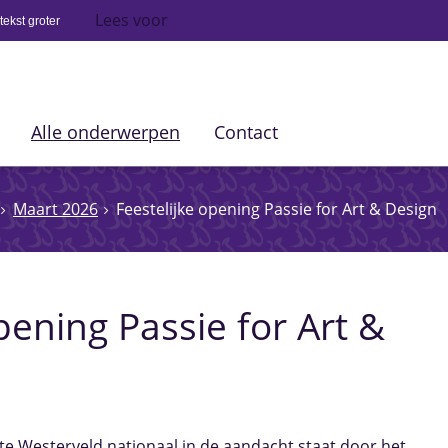
Lees voor
ekst groter
Alle onderwerpen
Contact
Maart 2026
Feestelijke opening Passie for Art & Design
pening Passie for Art &
e Westerveld nationaal in de aandacht staat door het