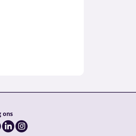
g ons