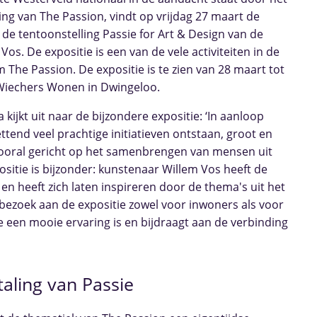
ng van The Passion, vindt op vrijdag 27 maart de
n de tentoonstelling Passie for Art & Design van de
os. De expositie is een van de vele activiteiten in de
he Passion. De expositie is te zien van 28 maart tot
 Wiechers Wonen in Dwingeloo.
kijkt uit naar de bijzondere expositie: ‘In aanloop
ttend veel prachtige initiatieven ontstaan, groot en
n vooral gericht op het samenbrengen van mensen uit
itie is bijzonder: kunstenaar Willem Vos heeft de
 en heeft zich laten inspireren door de thema's uit het
 bezoek aan de expositie zowel voor inwoners als voor
een mooie ervaring is en bijdraagt aan de verbinding
taling van Passie