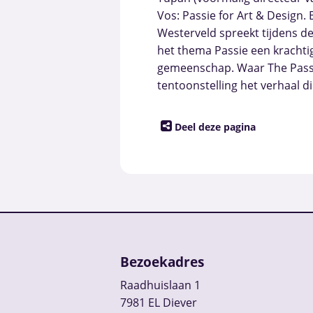
Vos: Passie for Art & Design
Westerveld spreekt tijdens d
het thema Passie een krachtig
gemeenschap. Waar The Passion
tentoonstelling het verhaal di
Deel deze pagina
Bezoekadres
Raadhuislaan 1
7981 EL Diever