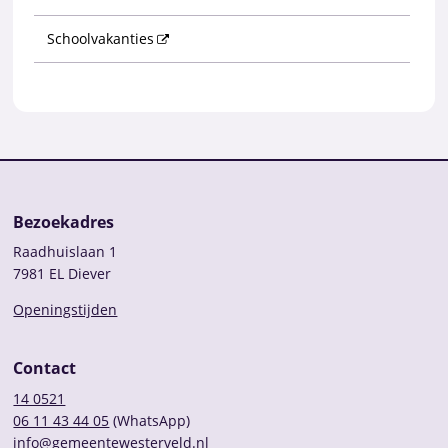
Schoolvakanties
Bezoekadres
Raadhuislaan 1
7981 EL Diever
Openingstijden
Contact
14 0521
06 11 43 44 05
(WhatsApp)
info@gemeentewesterveld.nl