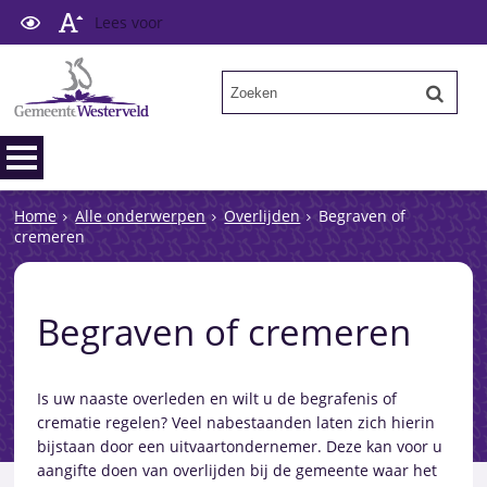
Lees voor
Home
Alle onderwerpen
Overlijden
Begraven of
cremeren
Begraven of cremeren
Is uw naaste overleden en wilt u de begrafenis of
crematie regelen? Veel nabestaanden laten zich hierin
bijstaan door een uitvaartondernemer. Deze kan voor u
aangifte doen van overlijden bij de gemeente waar het