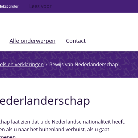
Lees voor
ekst groter
Alle onderwerpen
Contact
els en verklaringen
Bewijs van Nederlanderschap
Nederlanderschap
ap laat zien dat u de Nederlandse nationaliteit heeft.
n als u naar het buitenland verhuist, als u gaat
eroepen.