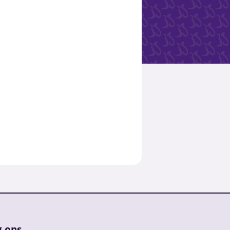
g ons