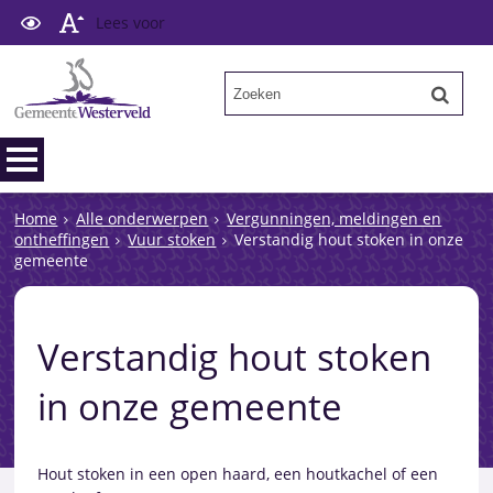
Lees voor
Home
Alle onderwerpen
Vergunningen, meldingen en
ontheffingen
Vuur stoken
Verstandig hout stoken in onze
gemeente
Verstandig hout stoken
in onze gemeente
Hout stoken in een open haard, een houtkachel of een