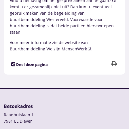
Vind u het lastig om het gesprek alleen aan te gaan? Of
komt u er gezamenlijk niet uit? Dan kunt u eventueel
gebruik maken van de begeleiding van
buurtbemiddeling Westerveld. Voorwaarde voor
buurtbemiddeling is dat beide partijen hiervoor open
staan.
Voor meer informatie zie de website van
Buurtbemiddeling Welzijn MensenWerk
.
Deel deze pagina
Bezoekadres
Raadhuislaan 1
7981 EL Diever