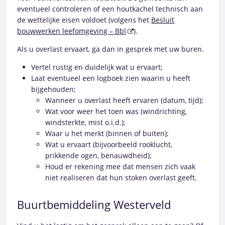
eventueel controleren of een houtkachel technisch aan
de wettelijke eisen voldoet (volgens het
Besluit
bouwwerken leefomgeving – Bbl
).
Als u overlast ervaart, ga dan in gesprek met uw buren.
Vertel rustig en duidelijk wat u ervaart;
Laat eventueel een logboek zien waarin u heeft
bijgehouden;
Wanneer u overlast heeft ervaren (datum, tijd);
Wat voor weer het toen was (windrichting,
windsterkte, mist o.i.d.);
Waar u het merkt (binnen of buiten);
Wat u ervaart (bijvoorbeeld rooklucht,
prikkende ogen, benauwdheid);
Houd er rekening mee dat mensen zich vaak
niet realiseren dat hun stoken overlast geeft.
Buurtbemiddeling Westerveld