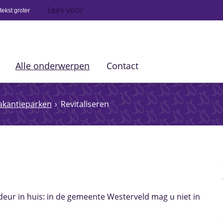
Lees voor
ekst groter
Alle onderwerpen
Contact
Vakantieparken
Revitaliseren
deur in huis: in de gemeente Westerveld mag u niet in