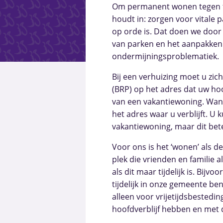
Om permanent wonen tegen te 
houdt in: zorgen voor vitale 
op orde is. Dat doen we door
van parken en het aanpakken v
ondermijningsproblematiek.
Bij een verhuizing moet u zich
(BRP) op het adres dat uw hoof
van een vakantiewoning. Wan
het adres waar u verblijft. U 
vakantiewoning, maar dit bet
Voor ons is het ‘wonen’ als d
plek die vrienden en familie 
als dit maar tijdelijk is. Bi
tijdelijk in onze gemeente ben
alleen voor vrijetijdsbestedin
hoofdverblijf hebben en met 