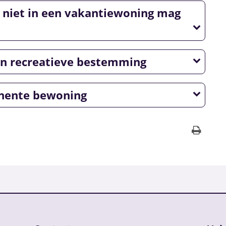
niet in een vakantiewoning mag
en recreatieve bestemming
nente bewoning