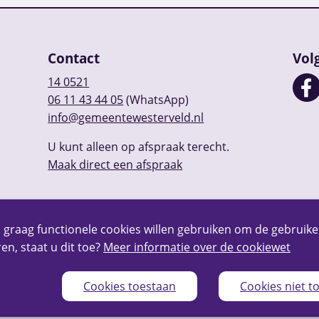
Contact
Vol
14 0521
06 11 43 44 05
(WhatsApp)
info@gemeentewesterveld.nl
U kunt alleen op afspraak terecht.
Maak direct een afspraak
 graag functionele cookies willen gebruiken om de gebruike
en, staat u dit toe?
Meer informatie over de cookiewet
Cookies toestaan
Cookies niet t
Privacy
Over deze website
Webarchief
RSS
Sitem