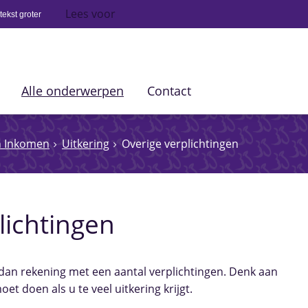
Lees voor
ekst groter
Alle onderwerpen
Contact
n Inkomen
Uitkering
Overige verplichtingen
lichtingen
 dan rekening met een aantal verplichtingen. Denk aan
oet doen als u te veel uitkering krijgt.