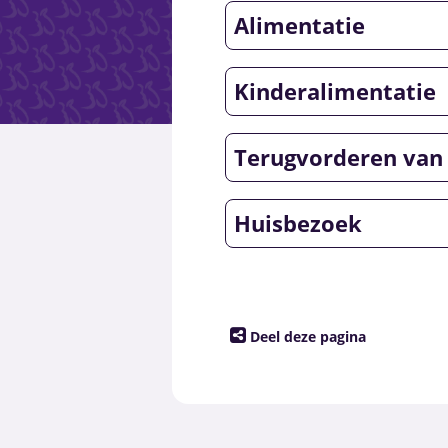
Alimentatie
Kinderalimentatie
Terugvorderen van 
Huisbezoek
Deel deze pagina