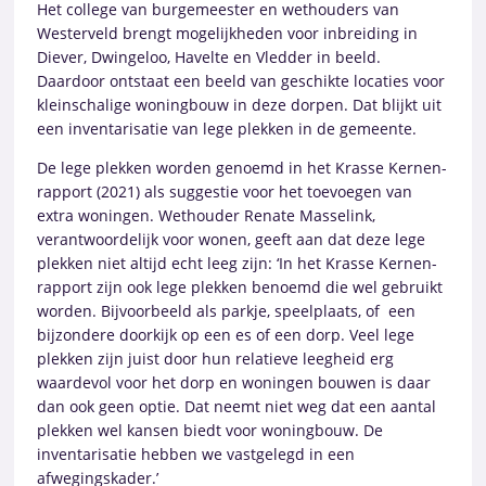
Het college van burgemeester en wethouders van
Westerveld brengt mogelijkheden voor inbreiding in
Diever, Dwingeloo, Havelte en Vledder in beeld.
Daardoor ontstaat een beeld van geschikte locaties voor
kleinschalige woningbouw in deze dorpen. Dat blijkt uit
een inventarisatie van lege plekken in de gemeente.
De lege plekken worden genoemd in het Krasse Kernen-
rapport (2021) als suggestie voor het toevoegen van
extra woningen. Wethouder Renate Masselink,
verantwoordelijk voor wonen, geeft aan dat deze lege
plekken niet altijd echt leeg zijn: ‘In het Krasse Kernen-
rapport zijn ook lege plekken benoemd die wel gebruikt
worden. Bijvoorbeeld als parkje, speelplaats, of een
bijzondere doorkijk op een es of een dorp. Veel lege
plekken zijn juist door hun relatieve leegheid erg
waardevol voor het dorp en woningen bouwen is daar
dan ook geen optie. Dat neemt niet weg dat een aantal
plekken wel kansen biedt voor woningbouw. De
inventarisatie hebben we vastgelegd in een
afwegingskader.’