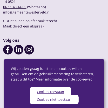
14 0521
06 11 43 44 05
(WhatsApp)
info@gemeentewesterveld.nl
U kunt alleen op afspraak terecht.
Maak direct een afspraak
Volg ons
Wij zouden graag functionele cookies willen
gebruiken om de gebruikerservaring te verbeteren,
staat u dit toe?
Meer informatie over de cookiewet
Cookies toestaan
Cookies niet toestaan
Privacy
Over deze website
Webarchief
RSS
Sitemap