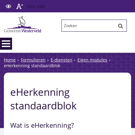
Lees voor
Home
Formulieren
E-diensten
Eigen modules
eHerkenning standaardblok
eHerkenning
standaardblok
Wat is eHerkenning?