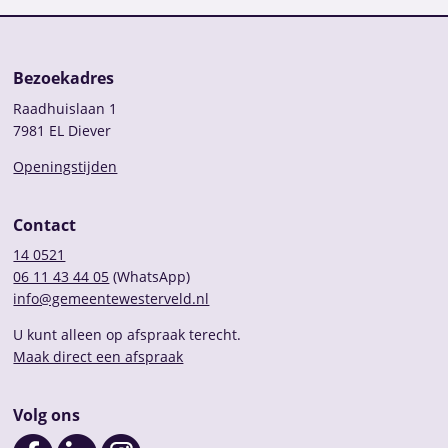
Bezoekadres
Raadhuislaan 1
7981 EL Diever
Openingstijden
Contact
14 0521
06 11 43 44 05
(WhatsApp)
info@gemeentewesterveld.nl
U kunt alleen op afspraak terecht.
Maak direct een afspraak
Volg ons