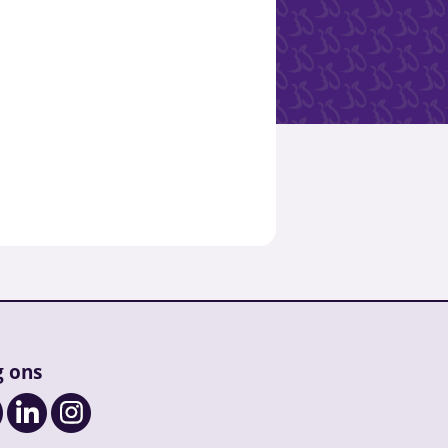
g ons