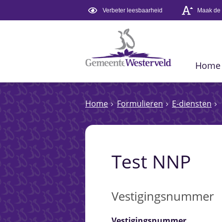
Verbeter leesbaarheid
Maak de t
Home
Home
Formulieren
E-diensten
Test NNP
Vestigingsnummer
Vestigingsnummer