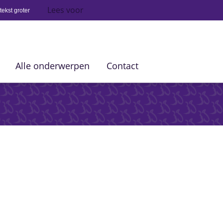
Lees voor
ekst groter
Alle onderwerpen
Contact