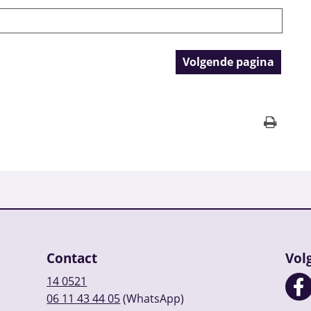
Contact
Vol
14 0521
06 11 43 44 05
(WhatsApp)