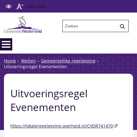
Lees voor
Home
Wetten
Gemeentelijke regelgeving
Uitvoeringsregel Evenementen
Uitvoeringsregel
Evenementen
https://lokaleregelgeving.overheid.nl/CVDR741470