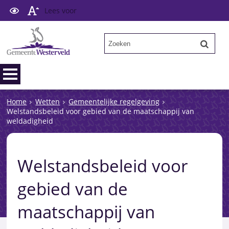
Lees voor
Home
Wetten
Gemeentelijke regelgeving
Welstandsbeleid voor gebied van de maatschappij van
weldadigheid
Welstandsbeleid voor
gebied van de
maatschappij van