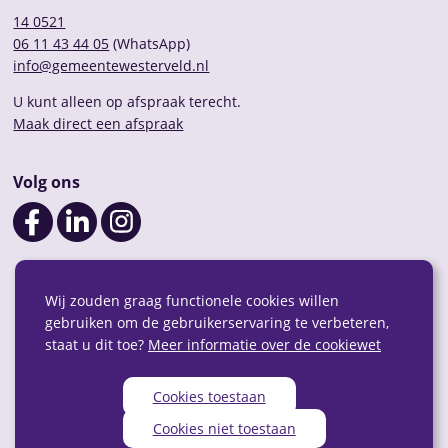
14 0521
06 11 43 44 05
(WhatsApp)
info@gemeentewesterveld.nl
U kunt alleen op afspraak terecht.
Maak direct een afspraak
Volg ons
Wij zouden graag functionele cookies willen
gebruiken om de gebruikerservaring te verbeteren,
staat u dit toe?
Meer informatie over de cookiewet
Cookies toestaan
Privacy
Over deze website
Webarchief
RSS
Cookies niet toestaan