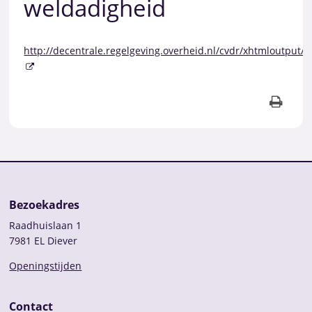
weldadigheid
http://decentrale.regelgeving.overheid.nl/cvdr/xhtmloutput/
Bezoekadres
Raadhuislaan 1
7981 EL Diever
Openingstijden
Contact