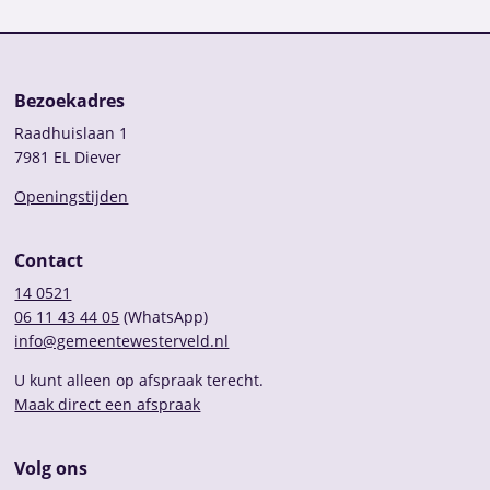
Bezoekadres
Raadhuislaan 1
7981 EL Diever
Openingstijden
Contact
14 0521
06 11 43 44 05
(WhatsApp)
info@gemeentewesterveld.nl
U kunt alleen op afspraak terecht.
Maak direct een afspraak
Volg ons