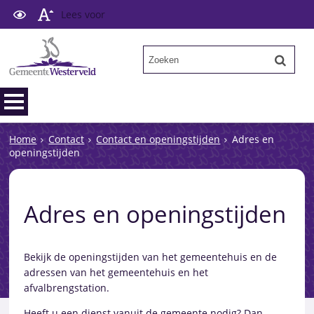
Lees voor
Home
Contact
Contact en openingstijden
Adres en
openingstijden
Adres en openingstijden
Bekijk de openingstijden van het gemeentehuis en de
adressen van het gemeentehuis en het
afvalbrengstation.
Heeft u een dienst vanuit de gemeente nodig? Dan