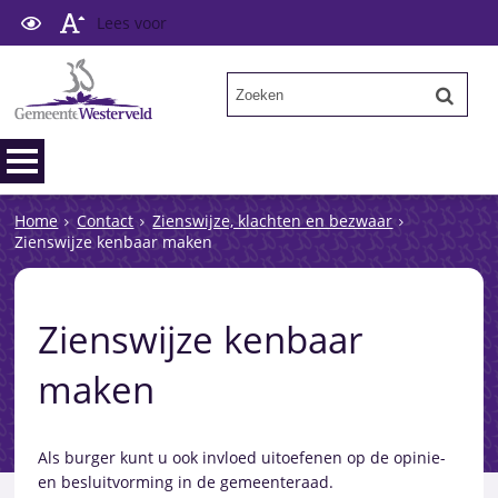
Lees voor
Home
Contact
Zienswijze, klachten en bezwaar
Zienswijze kenbaar maken
Zienswijze kenbaar
maken
Als burger kunt u ook invloed uitoefenen op de opinie-
en besluitvorming in de gemeenteraad.