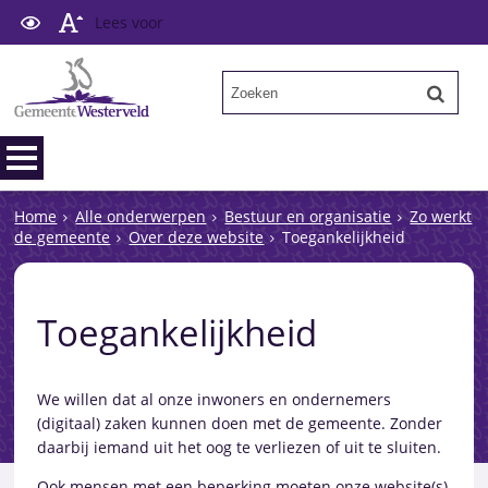
Lees voor
Home
Alle onderwerpen
Bestuur en organisatie
Zo werkt
de gemeente
Over deze website
Toegankelijkheid
Toegankelijkheid
We willen dat al onze inwoners en ondernemers
(digitaal) zaken kunnen doen met de gemeente. Zonder
daarbij iemand uit het oog te verliezen of uit te sluiten.
Ook mensen met een beperking moeten onze website(s)