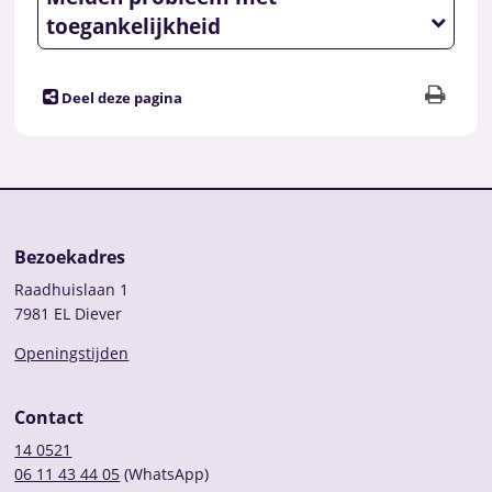
toegankelijkheid
Deel deze pagina
Bezoekadres
Raadhuislaan 1
7981 EL Diever
Openingstijden
Contact
14 0521
06 11 43 44 05
(WhatsApp)