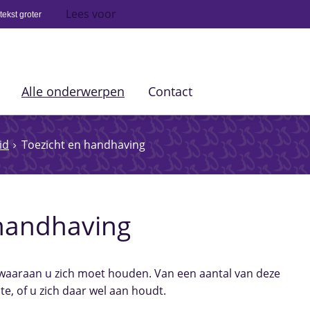
Lees voor
ekst groter
Alle onderwerpen
Contact
id
Toezicht en handhaving
 handhaving
, waaraan u zich moet houden. Van een aantal van deze
e, of u zich daar wel aan houdt.