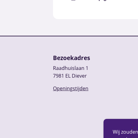
Bezoekadres
Raadhuislaan 1
7981 EL Diever
Openingstijden
Wij zouden