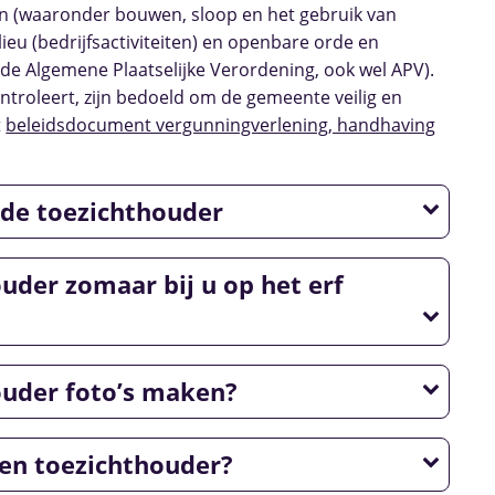
n (waaronder bouwen, sloop en het gebruik van
eu (bedrijfsactiviteiten) en openbare orde en
 de Algemene Plaatselijke Verordening, ook wel APV).
ntroleert, zijn bedoeld om de gemeente veilig en
t
beleidsdocument vergunningverlening, handhaving
de toezichthouder
uder zomaar bij u op het erf
ouder foto’s maken?
en toezichthouder?