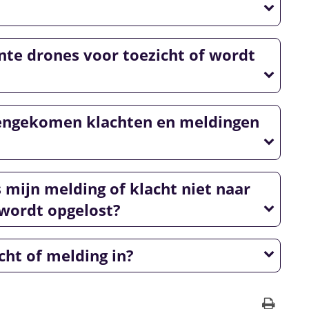
te drones voor toezicht of wordt
nengekomen klachten en meldingen
 mijn melding of klacht niet naar
wordt opgelost?
cht of melding in?