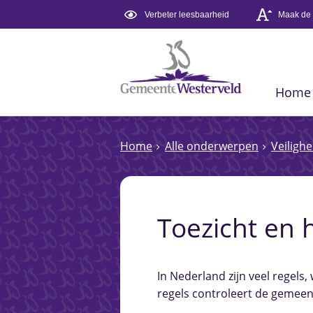
Verbeter leesbaarheid
Maak de t
Home
Home
Alle onderwerpen
Veilighe
Toezicht en
In Nederland zijn veel regels
regels controleert de gemeent