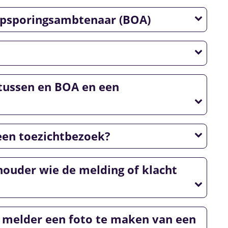
psporingsambtenaar (BOA)
 tussen en BOA en een
 een toezichtbezoek?
houder wie de melding of klacht
ls melder een foto te maken van een