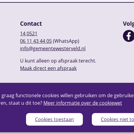
Contact
Vol
14 0521
06 11 43 44 05
(WhatsApp)
info@gemeentewesterveld.nl
U kunt alleen op afspraak terecht.
Maak direct een afspraak
 graag functionele cookies willen gebruiken om de gebruike
en, staat u dit toe?
Meer informatie over de cookiewet
Cookies toestaan
Cookies niet t
Privacy
Over deze website
Webarchief
RSS
Sitem