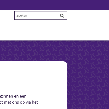
ezinnen en een
t met ons op via het