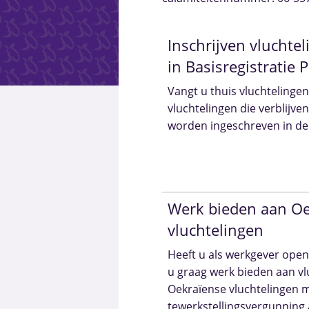
Inschrijven vluchte
in Basisregistratie
Vangt u thuis vluchtelinge
vluchtelingen die verblijven
worden ingeschreven in de
Werk bieden aan O
vluchtelingen
Heeft u als werkgever open
u graag werk bieden aan vl
Oekraïense vluchtelingen
tewerkstellingsvergunning 