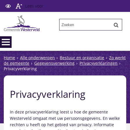
Lees voor
Home
Alle onderwerpen
Bestuur en organisatie
Zo werkt
de gemeente
Gegevensverwerking
Privacyverklaringen
Privacyverklaring
Privacyverklaring
In deze privacyverklaring leest u hoe de gemeente
Westerveld omgaat met uw persoonsgegevens. En welke
rechten u heeft op het gebied van privacy. Informatie