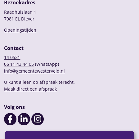
Bezoekadres
Raadhuislaan 1
7981 EL Diever
Openingstijden
Contact
14 0521
06 11 43 44 05
(WhatsApp)
info@gemeentewesterveld.nl
U kunt alleen op afspraak terecht.
Maak direct een afspraak
Volg ons